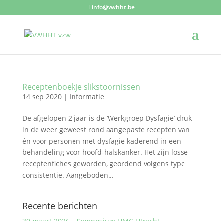
info@vwhht.be
Receptenboekje slikstoornissen
14 sep 2020
|
Informatie
De afgelopen 2 jaar is de ‘Werkgroep Dysfagie’ druk
in de weer geweest rond aangepaste recepten van
én voor personen met dysfagie kaderend in een
behandeling voor hoofd-halskanker. Het zijn losse
receptenfiches geworden, geordend volgens type
consistentie. Aangeboden...
Recente berichten
30 maart 2026 – Symposium UMC Utrecht